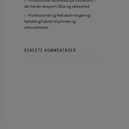
Professionel låsesmed på Vesterbro –
din lokale ekspert i låse og sikkerhed
Professionel og fleksibel rengøring i
Nykøbing Falster til private og
virksomheder
SENESTE KOMMENTARER