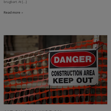
brugbart. At […]
Read more