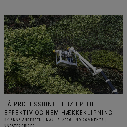
FÅ PROFESSIONEL HJÆLP TIL
EFFEKTIV OG NEM HÆKKEKLIPNING
BY
ANNA ANDERSEN
|
MAJ 18, 2026
|
NO COMMENTS
|
UNCATEGORIZED