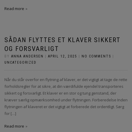
Read more
SÅDAN FLYTTES ET KLAVER SIKKERT
OG FORSVARLIGT
BY
ANNA ANDERSEN
|
APRIL 12, 2025
|
NO COMMENTS
|
UNCATEGORIZED
Når du står overfor en flytning af klaver, er det vigtigt at tage de rette
forholdsregler for at sikre, at din værdifulde ejendel transporteres
sikkert og forsvarligt. Et klaver er en stor og tung genstand, der
kræver særlig opmærksomhed under flytningen. Forberedelse Inden
flytningen af klaveret er det vigtigt at forberede det ordentligt. Sørg
for […]
Read more