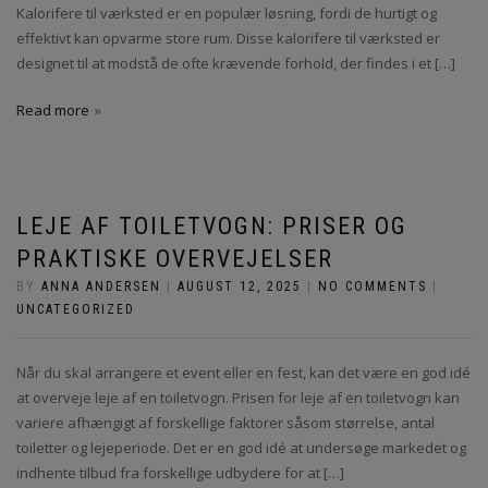
Kalorifere til værksted er en populær løsning, fordi de hurtigt og
effektivt kan opvarme store rum. Disse kalorifere til værksted er
designet til at modstå de ofte krævende forhold, der findes i et […]
Read more
LEJE AF TOILETVOGN: PRISER OG
PRAKTISKE OVERVEJELSER
BY
ANNA ANDERSEN
|
AUGUST 12, 2025
|
NO COMMENTS
|
UNCATEGORIZED
Når du skal arrangere et event eller en fest, kan det være en god idé
at overveje leje af en toiletvogn. Prisen for leje af en toiletvogn kan
variere afhængigt af forskellige faktorer såsom størrelse, antal
toiletter og lejeperiode. Det er en god idé at undersøge markedet og
indhente tilbud fra forskellige udbydere for at […]