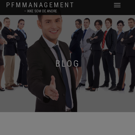
PFMMANAGEMENT
TOGGLE
– IKKE SOM DE ANDRE
NAVIGATION
BLOG