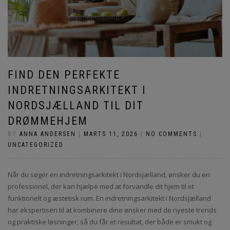
FIND DEN PERFEKTE
INDRETNINGSARKITEKT I
NORDSJÆLLAND TIL DIT
DRØMMEHJEM
BY
ANNA ANDERSEN
|
MARTS 11, 2026
|
NO COMMENTS
|
UNCATEGORIZED
Når du søger en indretningsarkitekt i Nordsjælland, ønsker du en
professionel, der kan hjælpe med at forvandle dit hjem til et
funktionelt og æstetisk rum. En indretningsarkitekt i Nordsjælland
har ekspertisen til at kombinere dine ønsker med de nyeste trends
og praktiske løsninger, så du får et resultat, der både er smukt og