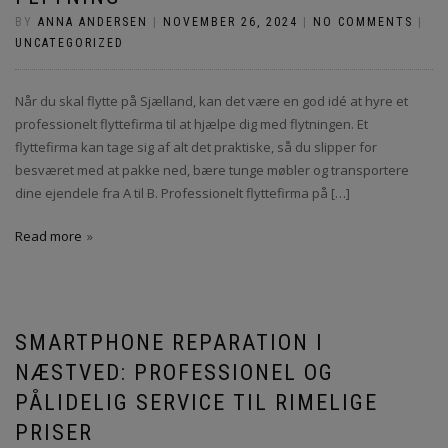
BY
ANNA ANDERSEN
|
NOVEMBER 26, 2024
|
NO COMMENTS
|
UNCATEGORIZED
Når du skal flytte på Sjælland, kan det være en god idé at hyre et
professionelt flyttefirma til at hjælpe dig med flytningen. Et
flyttefirma kan tage sig af alt det praktiske, så du slipper for
besværet med at pakke ned, bære tunge møbler og transportere
dine ejendele fra A til B. Professionelt flyttefirma på […]
Read more
SMARTPHONE REPARATION I
NÆSTVED: PROFESSIONEL OG
PÅLIDELIG SERVICE TIL RIMELIGE
PRISER