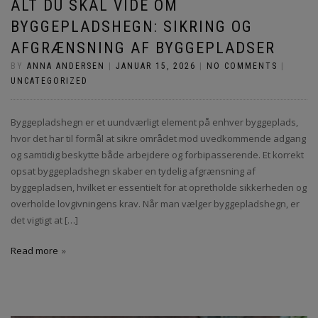
ALT DU SKAL VIDE OM
BYGGEPLADSHEGN: SIKRING OG
AFGRÆNSNING AF BYGGEPLADSER
BY
ANNA ANDERSEN
|
JANUAR 15, 2026
|
NO COMMENTS
|
UNCATEGORIZED
Byggepladshegn er et uundværligt element på enhver byggeplads,
hvor det har til formål at sikre området mod uvedkommende adgang
og samtidig beskytte både arbejdere og forbipasserende. Et korrekt
opsat byggepladshegn skaber en tydelig afgrænsning af
byggepladsen, hvilket er essentielt for at opretholde sikkerheden og
overholde lovgivningens krav. Når man vælger byggepladshegn, er
det vigtigt at […]
Read more