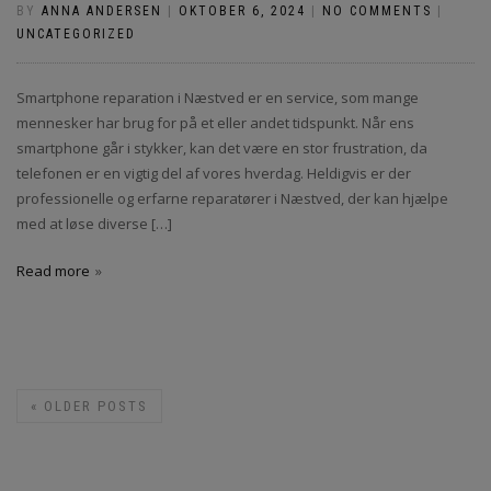
BY
ANNA ANDERSEN
|
OKTOBER 6, 2024
|
NO COMMENTS
|
UNCATEGORIZED
Smartphone reparation i Næstved er en service, som mange
mennesker har brug for på et eller andet tidspunkt. Når ens
smartphone går i stykker, kan det være en stor frustration, da
telefonen er en vigtig del af vores hverdag. Heldigvis er der
professionelle og erfarne reparatører i Næstved, der kan hjælpe
med at løse diverse […]
Read more
«
OLDER POSTS